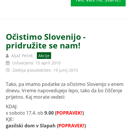
Očistimo Slovenijo -
pridružite se nam!
Aljaž Peček
Akcije
Ustvarjeno: 15 april 2010
Zadnja posodobitev: 19 junij 2015
Tako, pa imamo podatke za očistimo Slovenijo v enem
dnevu. Vreme napovedujejo lepo, tako da bo čiščenje
prijetno. Kaj morate vedeti:
KDAJ:
v soboto 17.4. ob
9.00 (
POPRAVEK!
)
KJE:
gasilski dom v Slapah
(
POPRAVEK!
)