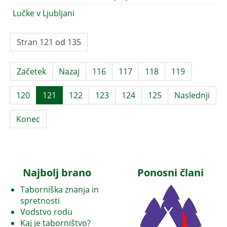
Lučke v Ljubljani
Stran 121 od 135
Začetek
Nazaj
116
117
118
119
120
121
122
123
124
125
Naslednji
Konec
Najbolj brano
Ponosni člani
Taborniška znanja in
spretnosti
Vodstvo rodu
Kaj je taborništvo?