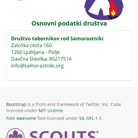
Osnovni podatki društva
Društvo tabornikov rod Samorastniki
Zaloška cesta 160
1260 Ljubljana - Polje
Davčna številka: 85217514
info@samorastniki.org
Bootstrap
is a front-end framework of Twitter, Inc. Code
licensed under
MIT License.
Font Awesome
font licensed under
SIL OFL 1.1
.