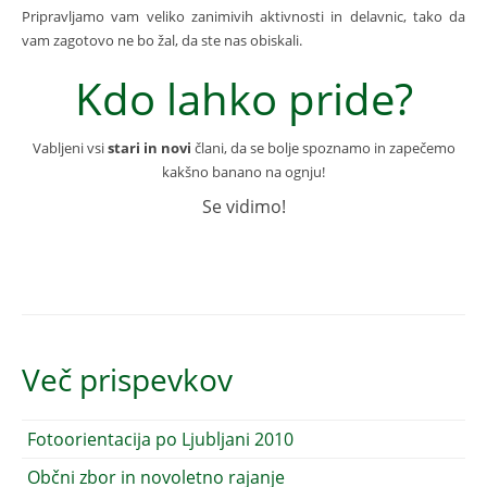
Pripravljamo vam veliko zanimivih aktivnosti in delavnic, tako da
vam zagotovo ne bo žal, da ste nas obiskali.
Kdo lahko pride?
Vabljeni vsi
stari in novi
člani, da se bolje spoznamo in zapečemo
kakšno banano na ognju!
Se vidimo!
Več prispevkov
Fotoorientacija po Ljubljani 2010
Občni zbor in novoletno rajanje