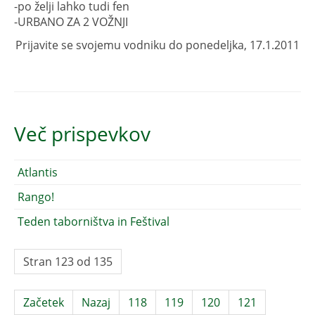
-po želji lahko tudi fen
-URBANO ZA 2 VOŽNJI
Prijavite se svojemu vodniku do ponedeljka, 17.1.2011
Več prispevkov
Atlantis
Rango!
Teden taborništva in Feštival
Stran 123 od 135
Začetek
Nazaj
118
119
120
121