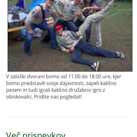
V zaloški dvorani bomo od 11.00 do 18.00 ure, kjer
bomo predstavili svoje dajavnosti, zapeli kakšno
pesem in tudi igrali kakšno družabno igro z
obiskovalci. Pridite nas pogledat!
Več prispevkov