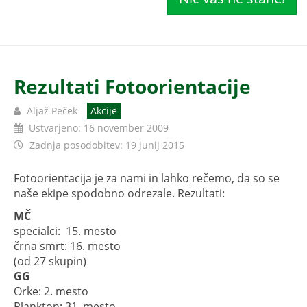
Rezultati Fotoorientacije
Aljaž Peček
Akcije
Ustvarjeno: 16 november 2009
Zadnja posodobitev: 19 junij 2015
Fotoorientacija je za nami in lahko rečemo, da so se
naše ekipe spodobno odrezale. Rezultati:
MČ
specialci: 15. mesto
črna smrt: 16. mesto
(od 27 skupin)
GG
Orke: 2. mesto
Plankton: 31. mesto