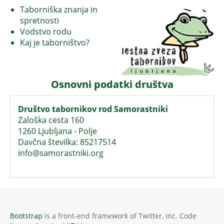
Taborniška znanja in
spretnosti
Vodstvo rodu
Kaj je taborništvo?
Osnovni podatki društva
Društvo tabornikov rod Samorastniki
Zaloška cesta 160
1260 Ljubljana - Polje
Davčna številka: 85217514
info@samorastniki.org
Bootstrap
is a front-end framework of Twitter, Inc. Code