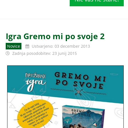
Igra Gremo mi po svoje 2
Novice
Ustvarjeno: 03 december 2013
Zadnja posodobitev: 23 junij 2015