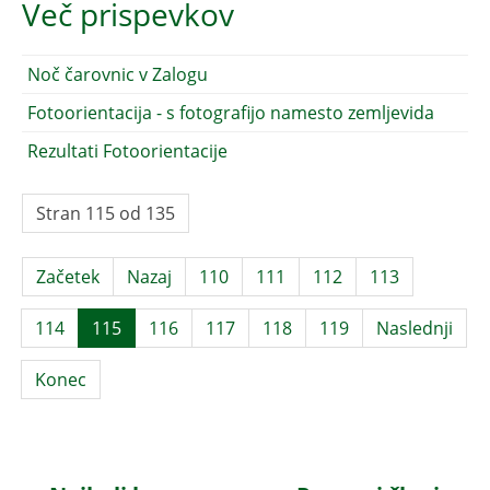
Več prispevkov
Noč čarovnic v Zalogu
Fotoorientacija - s fotografijo namesto zemljevida
Rezultati Fotoorientacije
Stran 115 od 135
Začetek
Nazaj
110
111
112
113
114
115
116
117
118
119
Naslednji
Konec