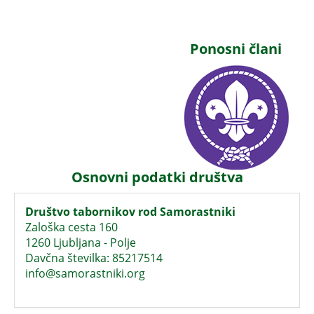
Ponosni člani
Osnovni podatki društva
Društvo tabornikov rod Samorastniki
Zaloška cesta 160
1260 Ljubljana - Polje
Davčna številka: 85217514
info@samorastniki.org