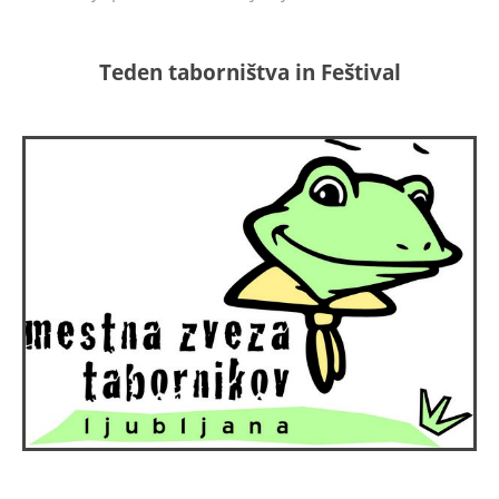
Teden taborništva in Feštival