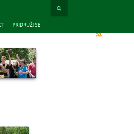
KT
PRIDRUŽI SE