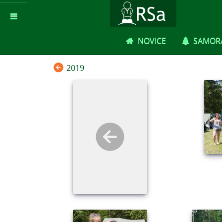
NOVICE
SAMORA
2019