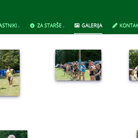
STNIKI
ZA STARŠE
GALERIJA
KONTA