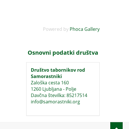
Powered by
Phoca Gallery
Osnovni podatki društva
Društvo tabornikov rod
Samorastniki
Zaloška cesta 160
1260 Ljubljana - Polje
Davčna številka: 85217514
info@samorastniki.org