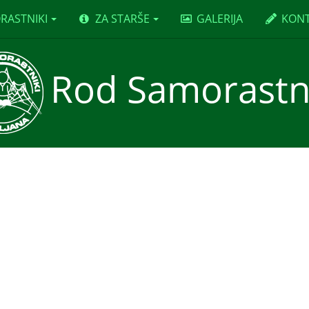
RASTNIKI
ZA STARŠE
GALERIJA
KON
Rod Samorastn