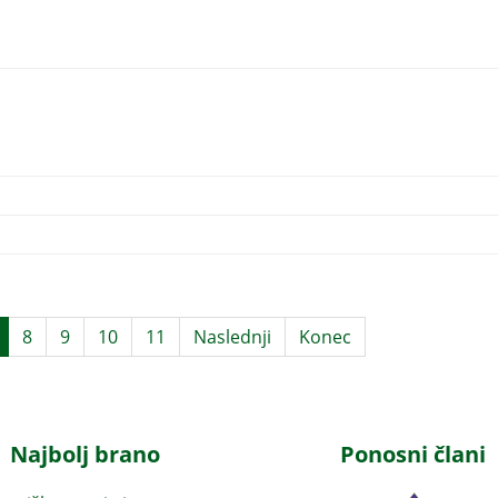
8
9
10
11
Naslednji
Konec
Najbolj brano
Ponosni člani