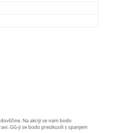
jdovščine. Na akciji se nam bodo
ravi. GG-ji se bodo preizkusili s spanjem